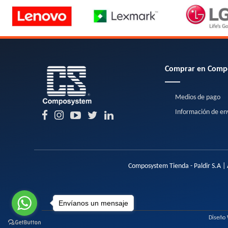
Comprar en Comp
Medios de pago
Información de en
Composystem Tienda - Paldir S.A | 
Envíanos un mensaje
Diseño