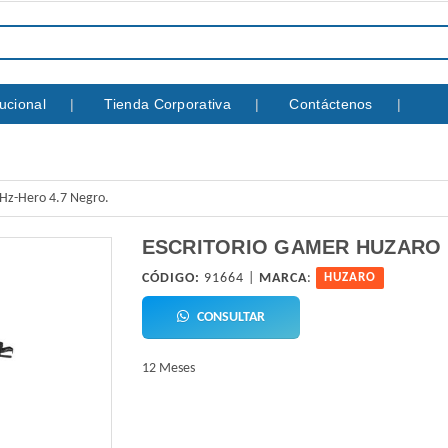
itucional
Tienda Corporativa
Contáctenos
 Hz-Hero 4.7 Negro.
ESCRITORIO GAMER HUZARO 
CÓDIGO:
91664 |
MARCA
:
HUZARO
CONSULTAR
12 Meses