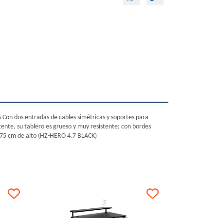
on dos entradas de cables simétricas y soportes para
stente, su tablero es grueso y muy resistente; con bordes
 75 cm de alto (HZ-HERO 4.7 BLACK)