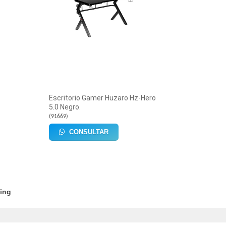
Escritorio Gamer Huzaro Hz-Hero
5.0 Negro.
(
91669
)
CONSULTAR
ing