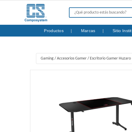
Productos
Marcas
Sitio Inst
Gaming
/
Accesorios Gamer
/
Escritorio Gamer Huzaro