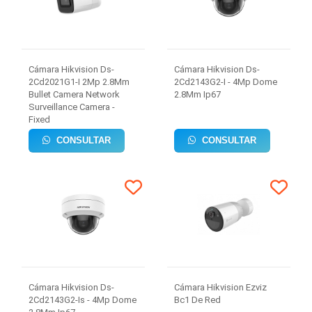
Cámara Hikvision Ds-
Cámara Hikvision Ds-
2Cd2021G1-I 2Mp 2.8Mm
2Cd2143G2-I - 4Mp Dome
Bullet Camera Network
2.8Mm Ip67
Surveillance Camera -
Fixed
CONSULTAR
CONSULTAR
Cámara Hikvision Ds-
Cámara Hikvision Ezviz
2Cd2143G2-Is - 4Mp Dome
Bc1 De Red