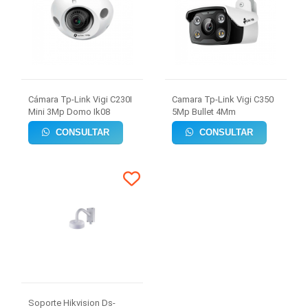
Cámara Tp-Link Vigi C230I
Camara Tp-Link Vigi C350
Mini 3Mp Domo Ik08
5Mp Bullet 4Mm
CONSULTAR
CONSULTAR
Soporte Hikvision Ds-