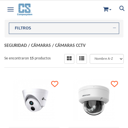
Toggle navigation
FILTROS
SEGURIDAD
/
CÁMARAS
/
CÁMARAS CCTV
Se encontraron
15
productos