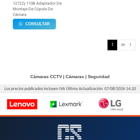
1272Zj-110B Adaptador De
Montaje De Cúpula De
Cámara
CONSULTAR
1
de 1
Cámaras CCTV
|
Cámaras
|
Seguridad
Los precios publicados incluyen IVA
Última Actualización: 07/08/2026 14:20