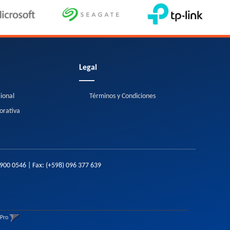
Legal
cional
Términos y Condiciones
orativa
2900 0546
| Fax:
(+598) 096 377 639
gPro