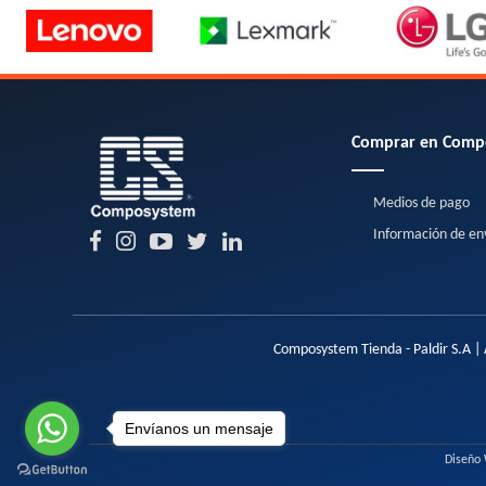
Comprar en Comp
Medios de pago
Información de en
Composystem Tienda - Paldir S.A | 
Envíanos un mensaje
Diseño