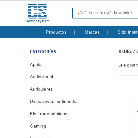
Productos
Marcas
Sitio Inst
REDES
/
CATEGORÍAS
Apple
Se encont
Audiovisual
Auriculares
Dispositivos multimedia
Electrodomésticos
Gaming