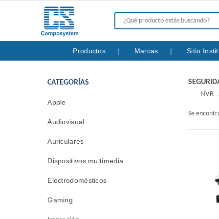
Productos
Marcas
Sitio Inst
SEGURID
CATEGORÍAS
NVR
Apple
Se encont
Audiovisual
Auriculares
Dispositivos multimedia
Electrodomésticos
Gaming