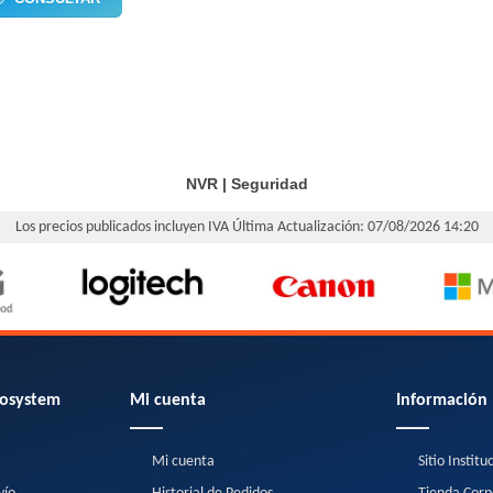
NVR
|
Seguridad
Los precios publicados incluyen IVA
Última Actualización: 07/08/2026 14:20
osystem
Mi cuenta
Información
Mi cuenta
Sitio Institu