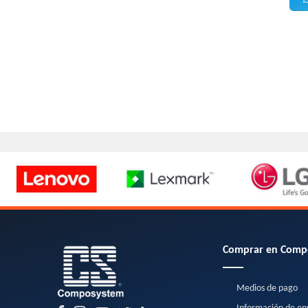
Comprar en Comp
Medios de pago