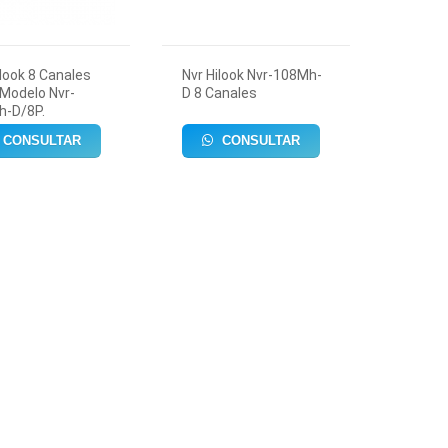
ilook 8 Canales
Nvr Hilook Nvr-108Mh-
 Modelo Nvr-
D 8 Canales
h-D/8P.
CONSULTAR
CONSULTAR