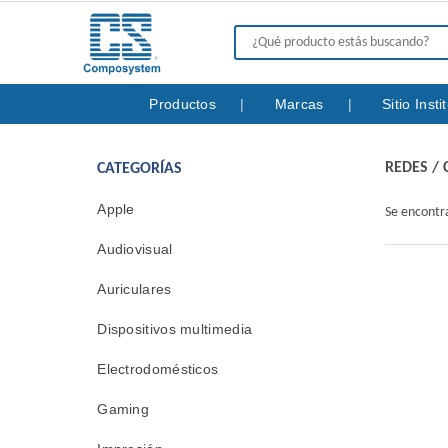
Productos
Marcas
Sitio Inst
REDES
/
CATEGORÍAS
Apple
Se encont
Audiovisual
Auriculares
Dispositivos multimedia
Electrodomésticos
Gaming