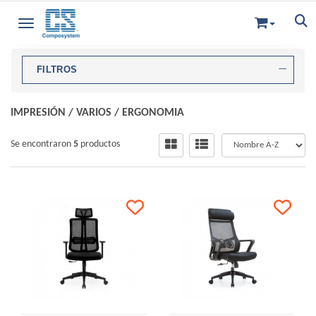
Toggle navigation
FILTROS
IMPRESIÓN
/
VARIOS
/
ERGONOMIA
Se encontraron
5
productos