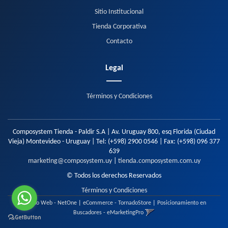
Sitio Institucional
Tienda Corporativa
Contacto
Legal
Términos y Condiciones
Composystem Tienda - Paldir S.A | Av. Uruguay 800, esq Florida (Ciudad
Vieja) Montevideo - Uruguay | Tel:
(+598) 2900 0546
| Fax:
(+598) 096 377
639
marketing@composystem.uy
|
tienda.composystem.com.uy
© Todos los derechos Reservados
Términos y Condiciones
Diseño Web - NetOne
|
eCommerce - TornadoStore
|
Posicionamiento en
Buscadores - eMarketingPro