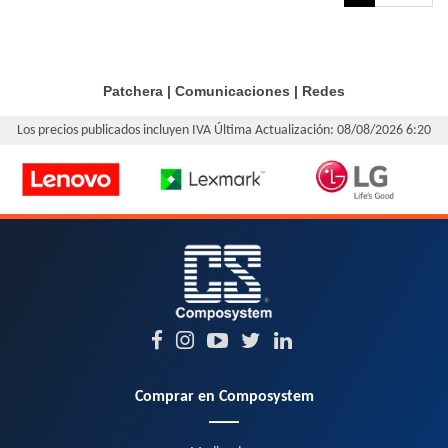
Patchera
|
Comunicaciones
|
Redes
Los precios publicados incluyen IVA
Última Actualización: 08/08/2026 6:20
Comprar en Composystem