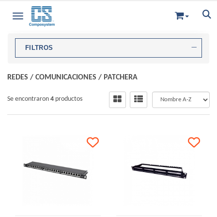
Toggle navigation
FILTROS
REDES
/
COMUNICACIONES
/
PATCHERA
Se encontraron
4
productos