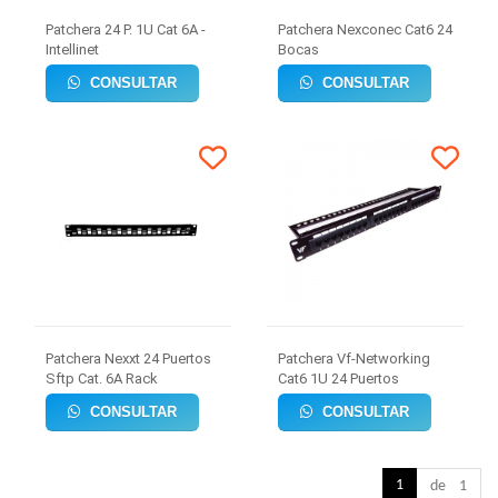
Patchera 24 P. 1U Cat 6A -
Patchera Nexconec Cat6 24
Intellinet
Bocas
CONSULTAR
CONSULTAR
Patchera Nexxt 24 Puertos
Patchera Vf-Networking
Sftp Cat. 6A Rack
Cat6 1U 24 Puertos
CONSULTAR
CONSULTAR
1
de 1