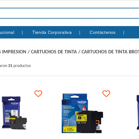
itucional
Tienda Corporativa
Contáctenos
 IMPRESION
/
CARTUCHOS DE TINTA
/
CARTUCHOS DE TINTA BRO
raron
31
productos