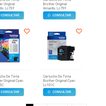
er Original
Brother Original
llo. Lc75Y
Amarillo. Lc79Y
CONSULTAR
CONSULTAR
cho De Tinta
Cartucho De Tinta
er Original Cyan.
Brother Original Cyan.
05C
Lc101C
CONSULTAR
CONSULTAR