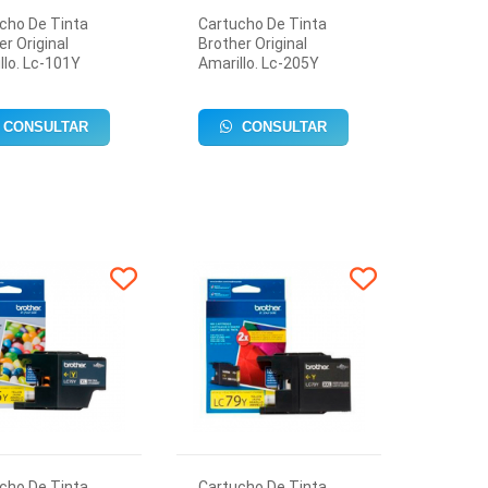
cho De Tinta
Cartucho De Tinta
er Original
Brother Original
llo. Lc-101Y
Amarillo. Lc-205Y
CONSULTAR
CONSULTAR
cho De Tinta
Cartucho De Tinta