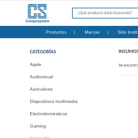
Productos
Marcas
Sitio Inst
INSUMOS
CATEGORÍAS
Apple
Se encont
Audiovisual
Auriculares
Dispositivos multimedia
Electrodomésticos
Gaming