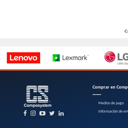
C
Comprar en Comp
Medios de pago
Información de en