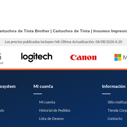
artuchos de Tinta Brother
|
Cartuchos de Tinta
|
Insumos Impresi
Los precios publicados incluyen IVA
Última Actualización: 06/08/2026 6:20
osystem
Mi cuenta
Información
Mi cuenta
Sitio Institu
vío
Historial de Pedidos
Tienda Corp
Lista de Deseos
Contacto