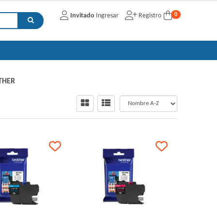
0
Invitado
Ingresar
Registro
THER