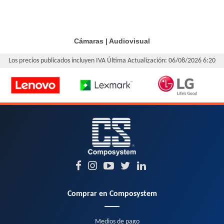
Cámaras
|
Audiovisual
Los precios publicados incluyen IVA
Última Actualización: 06/08/2026 6:20
Comprar en Composystem
Medios de pago