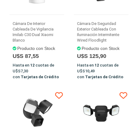
Cámara De Interior
Cámara De Seguridad
Cableada De Vigilancia
Exterior Cableada Con
Imilab C30 Dual Xiaomi
Iluminación Intermitente
Blanco
Wired Floodlight
Producto con Stock
Producto con Stock
U$S 87,55
U$S 125,90
Hasta en
12
cuotas de
Hasta en
12
cuotas de
U$S7,30
U$S10,49
con
Tarjetas de Crédito
con
Tarjetas de Crédito