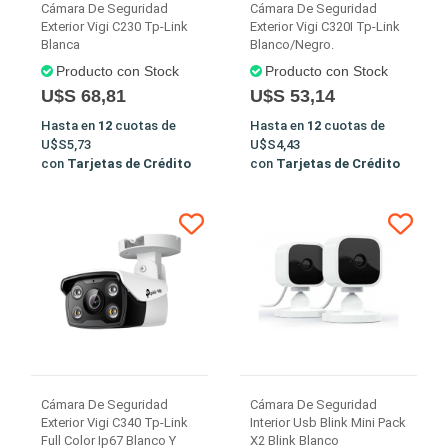
Cámara De Seguridad
Cámara De Seguridad
Exterior Vigi C230 Tp-Link
Exterior Vigi C320I Tp-Link
Blanca
Blanco/Negro.
Producto con Stock
Producto con Stock
U$S 68,81
U$S 53,14
Hasta en
12
cuotas de
Hasta en
12
cuotas de
U$S5,73
U$S4,43
con
Tarjetas de Crédito
con
Tarjetas de Crédito
Cámara De Seguridad
Cámara De Seguridad
Exterior Vigi C340 Tp-Link
Interior Usb Blink Mini Pack
Full Color Ip67 Blanco Y
X2 Blink Blanco