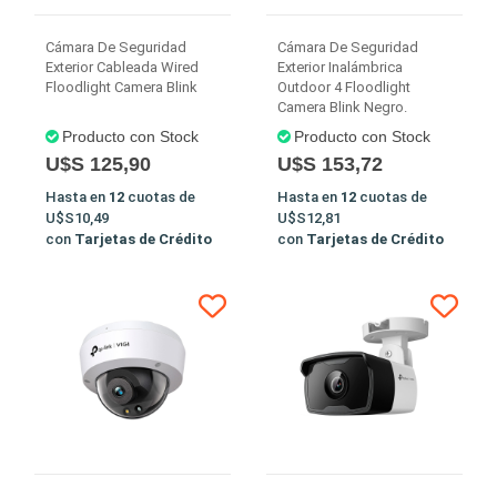
Cámara De Seguridad
Cámara De Seguridad
Exterior Cableada Wired
Exterior Inalámbrica
Floodlight Camera Blink
Outdoor 4 Floodlight
Camera Blink Negro.
Producto con Stock
Producto con Stock
U$S 125,90
U$S 153,72
Hasta en
12
cuotas de
Hasta en
12
cuotas de
U$S10,49
U$S12,81
con
Tarjetas de Crédito
con
Tarjetas de Crédito