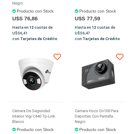
Negro
Producto con Stock
Producto con Stock
U$S 76,86
U$S 77,59
Hasta en
12
cuotas de
Hasta en
12
cuotas de
U$S6,41
U$S6,47
con
Tarjetas de Crédito
con
Tarjetas de Crédito
Cámara De Seguridad
Camara Hoco Dv100 Para
Interior Vigi C440 Tp-Link
Deportes Con Pantalla
Blanco
Negro.
Producto con Stock
Producto con Stock