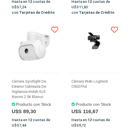
Hasta en
12
cuotas de
Hasta en
12
cuotas de
U$S7,24
U$S11,83
con
Tarjetas de Crédito
con
Tarjetas de Crédito
Cámara Spotlight De
Cámara Web Logitech
Exterior Cableada De
C920 Fhd
Vigilancia Imilab Ec5
Xiaomi 2.5K Blanco
Producto con Stock
Producto con Stock
U$S 89,30
U$S 116,67
Hasta en
12
cuotas de
Hasta en
12
cuotas de
U$S7,44
U$S9,72