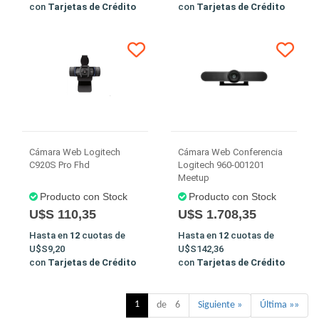
con
Tarjetas de Crédito
con
Tarjetas de Crédito
Cámara Web Logitech
Cámara Web Conferencia
C920S Pro Fhd
Logitech 960-001201
Meetup
Producto con Stock
Producto con Stock
U$S 110,35
U$S 1.708,35
Hasta en
12
cuotas de
Hasta en
12
cuotas de
U$S9,20
U$S142,36
con
Tarjetas de Crédito
con
Tarjetas de Crédito
1
de 6
Siguiente »
Última »»