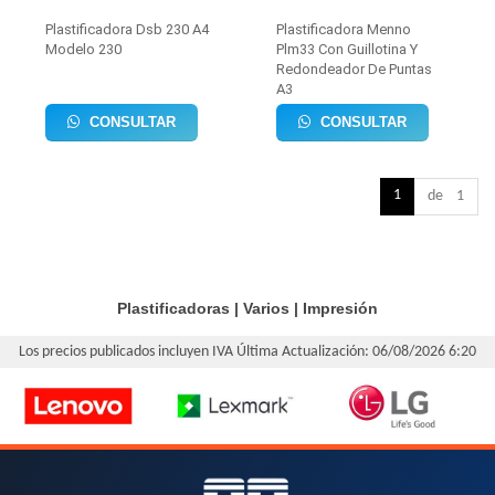
Plastificadora Dsb 230 A4
Plastificadora Menno
Modelo 230
Plm33 Con Guillotina Y
Redondeador De Puntas
A3
CONSULTAR
CONSULTAR
1
de 1
Plastificadoras
|
Varios
|
Impresión
Los precios publicados incluyen IVA
Última Actualización: 06/08/2026 6:20