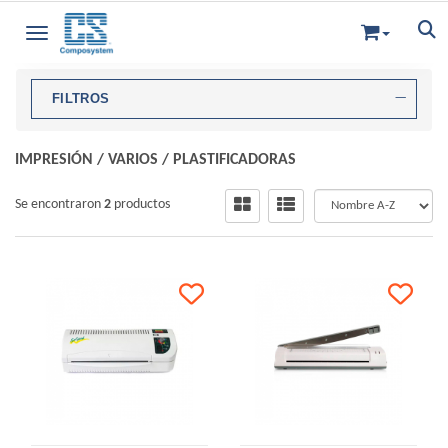
Toggle navigation
FILTROS
IMPRESIÓN
/
VARIOS
/
PLASTIFICADORAS
Se encontraron
2
productos