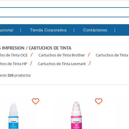
itucional
Tienda Corporativa
Contáctenos
 IMPRESION
/
CARTUCHOS DE TINTA
ho de Tinta OCE
Cartuchos de Tinta Brother
Cartuchos de Tint
hos de Tinta HP
Cartuchos de Tinta Lexmark
raron
326
productos