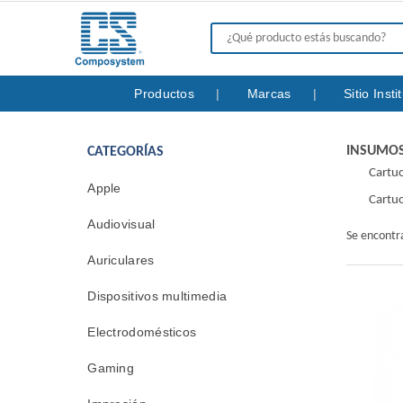
Productos
Marcas
Sitio Inst
INSUMOS
CATEGORÍAS
Cartuc
Apple
Cartuc
Audiovisual
Se encont
Auriculares
Dispositivos multimedia
Electrodomésticos
Gaming