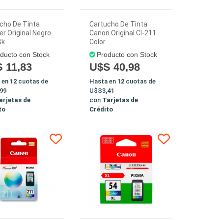
cho De Tinta
Cartucho De Tinta
er Original Negro.
Canon Original Cl-211
Bk
Color
ducto con Stock
Producto con Stock
 11,83
U$S 40,98
 en
12
cuotas de
Hasta en
12
cuotas de
99
U$S3,41
arjetas de
con
Tarjetas de
to
Crédito