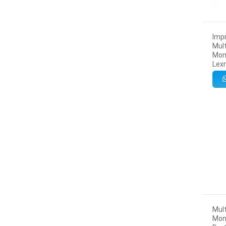
Imp
Mult
Mon
Lex
Mult
Mon