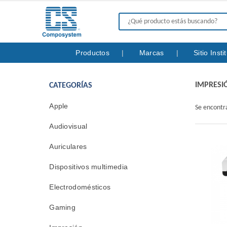
Productos
Marcas
Sitio Inst
IMPRESI
CATEGORÍAS
Apple
Se encont
Audiovisual
Auriculares
Dispositivos multimedia
Electrodomésticos
Gaming