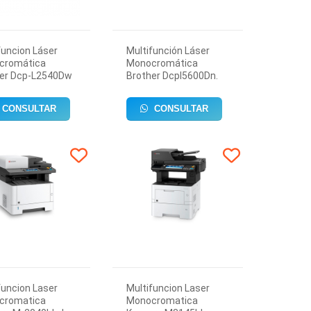
funcion Láser
Multifunción Láser
cromática
Monocromática
her Dcp-L2540Dw
Brother Dcpl5600Dn.
CONSULTAR
CONSULTAR
funcion Laser
Multifuncion Laser
cromatica
Monocromatica