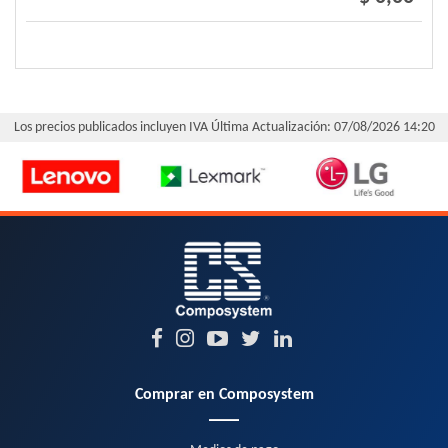
Los precios publicados incluyen IVA
Última Actualización: 07/08/2026 14:20
Comprar en Composystem