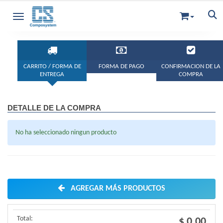
Toggle navigation
CARRITO / FORMA DE
FORMA DE PAGO
CONFIRMACION DE LA
ENTREGA
COMPRA
DETALLE DE LA COMPRA
No ha seleccionado ningun producto
AGREGAR MÁS PRODUCTOS
Total:
$ 0,00