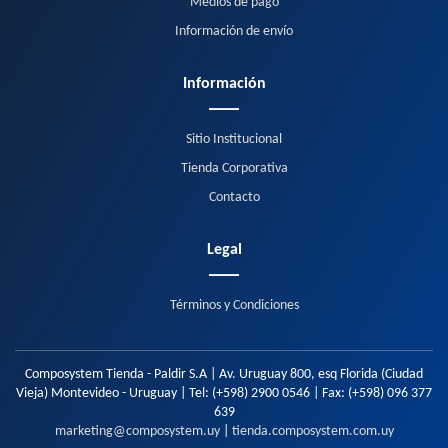
Medios de pago
Información de envío
Información
Sitio Institucional
Tienda Corporativa
Contacto
Legal
Términos y Condiciones
Composystem Tienda - Paldir S.A | Av. Uruguay 800, esq Florida (Ciudad
Vieja) Montevideo - Uruguay | Tel:
(+598) 2900 0546
| Fax:
(+598) 096 377
639
marketing@composystem.uy
|
tienda.composystem.com.uy