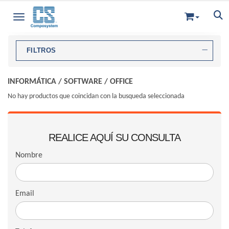
Toggle navigation
FILTROS
INFORMÁTICA
/
SOFTWARE
/
OFFICE
No hay productos que coincidan con la busqueda seleccionada
REALICE AQUÍ SU CONSULTA
Nombre
Email