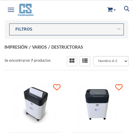
Toggle navigation
FILTROS
IMPRESIÓN
/
VARIOS
/
DESTRUCTORAS
Se encontraron
7
productos