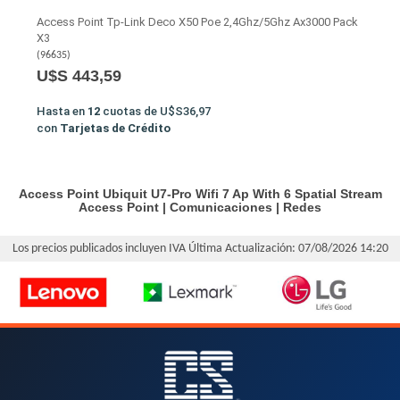
Access Point Tp-Link Deco X50 Poe 2,4Ghz/5Ghz Ax3000 Pack
X3
(
96635
)
U$S 443,59
Hasta en
12
cuotas de
U$S36,97
con
Tarjetas de Crédito
Access Point Ubiquit U7-Pro Wifi 7 Ap With 6 Spatial Stream
Access Point
|
Comunicaciones
|
Redes
Los precios publicados incluyen IVA
Última Actualización: 07/08/2026 14:20