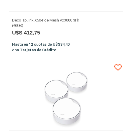
Deco Tp.link X50-Poe Mesh Ax3000 3Pk
(
95580
)
U$S 412,75
Hasta en
12
cuotas de
U$S34,40
con
Tarjetas de Crédito