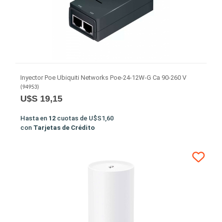
Inyector Poe Ubiquiti Networks Poe-24-12W-G Ca 90-260 V
(
94953
)
U$S 19,15
Hasta en
12
cuotas de
U$S1,60
con
Tarjetas de Crédito