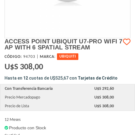
ACCESS POINT UBIQUIT U7-PRO WIFI 7
AP WITH 6 SPATIAL STREAM
CÓDIGO:
94703 |
MARCA
:
UBIQUITI
U$S 308,00
Hasta en
12
cuotas de
U$S25,67
con
Tarjetas de Crédito
Con Transferencia Bancaria
U$S 292,60
Precio Mercadopago
U$S 308,00
Precio de Lista
U$S 308,00
12 Meses
Producto con Stock