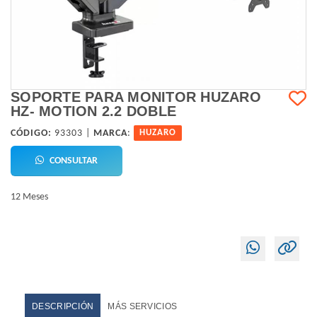
SOPORTE PARA MONITOR HUZARO
HZ- MOTION 2.2 DOBLE
CÓDIGO:
93303 |
MARCA
:
HUZARO
CONSULTAR
12 Meses
DESCRIPCIÓN
MÁS SERVICIOS