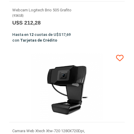
Webcam Logitech Brio 505 Grafito
(
93618
)
U$S 212,28
Hasta en
12
cuotas de
U$S17,69
con
Tarjetas de Crédito
Camara Web Xtech Xtw-720 1280X720Dpi,