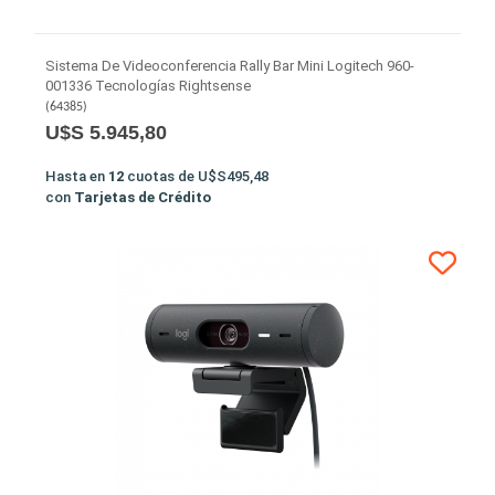
Sistema De Videoconferencia Rally Bar Mini Logitech 960-
001336 Tecnologías Rightsense
(
64385
)
U$S 5.945,80
Hasta en
12
cuotas de
U$S495,48
con
Tarjetas de Crédito