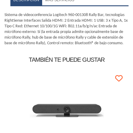
DESCRIPCIÓN
MÁS SERVICIOS
Sistema de videoconferencia Logitech 960-001308 Rally Bar, tecnologías
RightSense Interfaces Salida HDMI: 2 Entrada HDMI: 1 USB: 3 x Tipo A, 1x
Tipo C Red: Ethernet 10/100/1G WiFi: 802.11a/b/g/n/ac Entrada de
micrófono externo: Sí (la entrada propia admite opcionalmente base de
micrófono Rally, hub de base de micrófono Rally y cable de extensión de
base de micrófono Rally), Control remoto: Bluetooth® de bajo consumo.
TAMBIÉN TE PUEDE GUSTAR