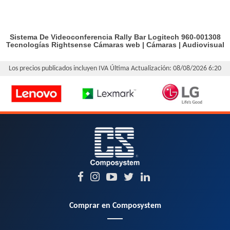
Sistema De Videoconferencia Rally Bar Logitech 960-001308
Tecnologías Rightsense
Cámaras web
|
Cámaras
|
Audiovisual
Los precios publicados incluyen IVA
Última Actualización: 08/08/2026 6:20
Comprar en Composystem