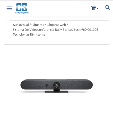
Toggle navigation
Audiovisual
/
Cámaras
/
Cámaras web
/
Sistema De Videoconferencia Rally Bar Logitech 960-001308
Tecnologías Rightsense