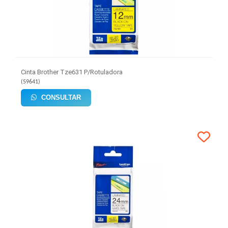
Cinta Brother Tze631 P/Rotuladora
(
59641
)
CONSULTAR