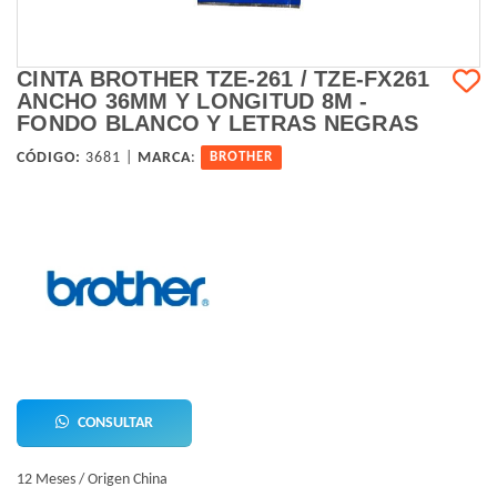
CINTA BROTHER TZE-261 / TZE-FX261
ANCHO 36MM Y LONGITUD 8M -
FONDO BLANCO Y LETRAS NEGRAS
CÓDIGO:
3681 |
MARCA
:
BROTHER
CONSULTAR
12 Meses / Origen China