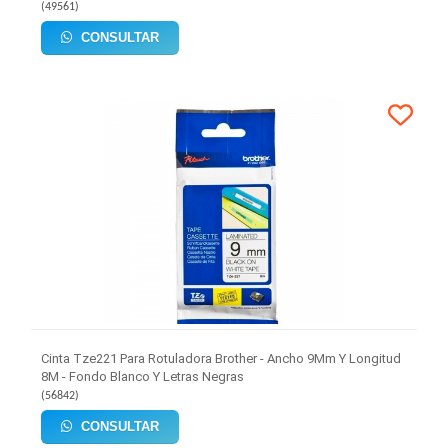
(
49561
)
CONSULTAR
Cinta Tze221 Para Rotuladora Brother - Ancho 9Mm Y Longitud
8M - Fondo Blanco Y Letras Negras
(
56842
)
CONSULTAR