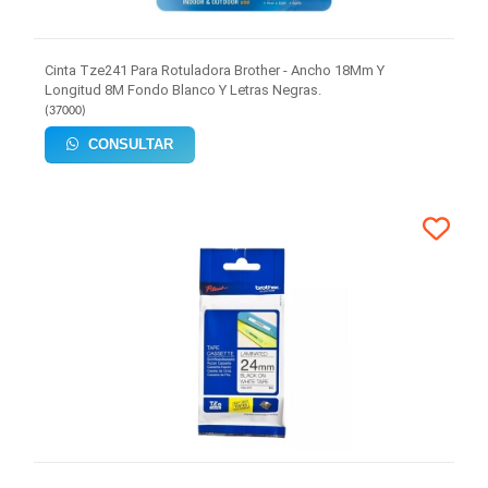
Cinta Tze241 Para Rotuladora Brother - Ancho 18Mm Y
Longitud 8M Fondo Blanco Y Letras Negras.
(
37000
)
CONSULTAR