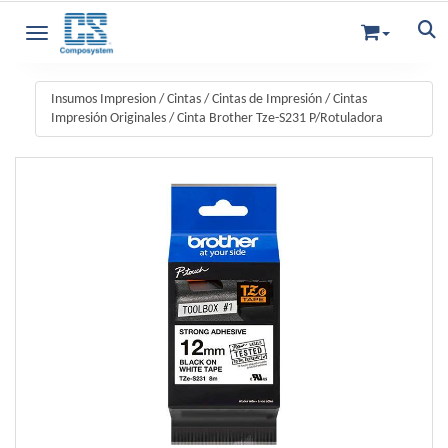
Toggle navigation
Insumos Impresion
/
Cintas
/
Cintas de Impresión
/
Cintas
Impresión Originales
/
Cinta Brother Tze-S231 P/Rotuladora