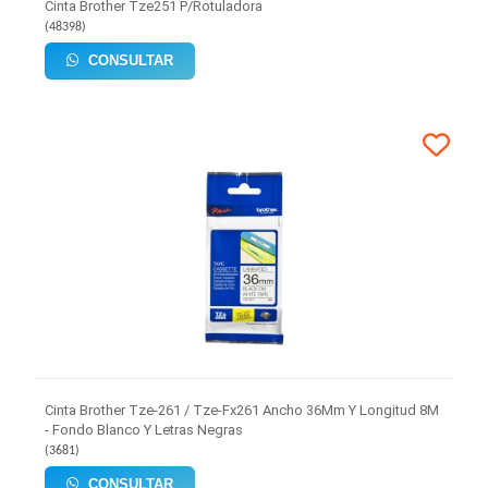
Cinta Brother Tze251 P/Rotuladora
(
48398
)
CONSULTAR
Cinta Brother Tze-261 / Tze-Fx261 Ancho 36Mm Y Longitud 8M
- Fondo Blanco Y Letras Negras
(
3681
)
CONSULTAR