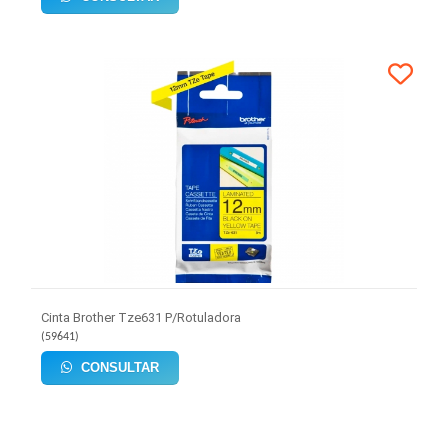
Cinta Brother Tze631 P/Rotuladora
(
59641
)
CONSULTAR