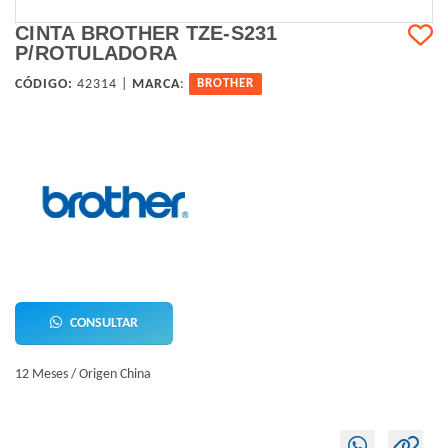
CINTA BROTHER TZE-S231
P/ROTULADORA
CÓDIGO:
42314 |
MARCA
:
BROTHER
CONSULTAR
12 Meses / Origen China