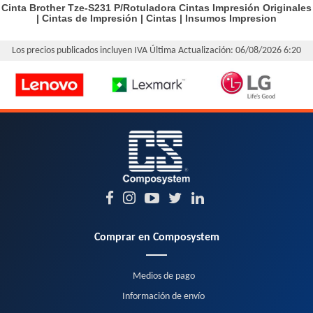
Cinta Brother Tze-S231 P/Rotuladora
Cintas Impresión Originales
|
Cintas de Impresión
|
Cintas
|
Insumos Impresion
Los precios publicados incluyen IVA
Última Actualización: 06/08/2026 6:20
Comprar en Composystem
Medios de pago
Información de envío