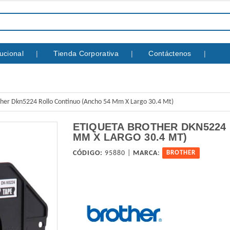
itucional
Tienda Corporativa
Contáctenos
ther Dkn5224 Rollo Continuo (Ancho 54 Mm X Largo 30.4 Mt)
ETIQUETA BROTHER DKN5224
MM X LARGO 30.4 MT)
CÓDIGO:
95880 |
MARCA
:
BROTHER