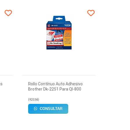
as
Rollo Contínuo Auto Adhesivo
Brother Dk-2251 Para Ql-800
(
92156
)
CONSULTAR