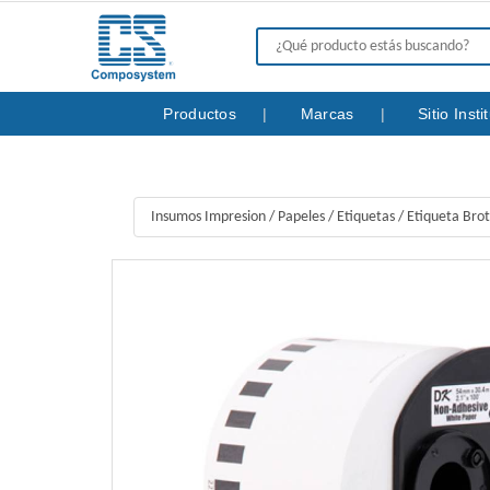
Productos
Marcas
Sitio Inst
Insumos Impresion
/
Papeles
/
Etiquetas
/
Etiqueta Bro