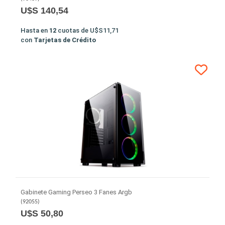
U$S 140,54
Hasta en
12
cuotas de
U$S11,71
con
Tarjetas de Crédito
Gabinete Gaming Perseo 3 Fanes Argb
(
92055
)
U$S 50,80