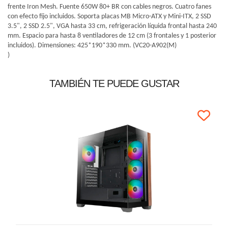
frente Iron Mesh. Fuente 650W 80+ BR con cables negros. Cuatro fanes
con efecto fijo incluidos. Soporta placas MB Micro-ATX y Mini-ITX, 2 SSD
3.5", 2 SSD 2.5", VGA hasta 33 cm, refrigeración líquida frontal hasta 240
mm. Espacio para hasta 8 ventiladores de 12 cm (3 frontales y 1 posterior
incluidos). Dimensiones: 425*190*330 mm. (VC20-A902(M)
)
TAMBIÉN TE PUEDE GUSTAR