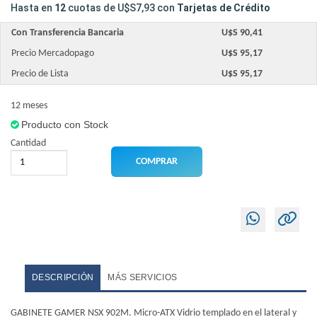
Hasta en
12
cuotas de
U$S7,93
con
Tarjetas de Crédito
Con Transferencia Bancaria
U$S 90,41
Precio Mercadopago
U$S 95,17
Precio de Lista
U$S 95,17
12 meses
Producto con Stock
Cantidad
DESCRIPCIÓN
MÁS SERVICIOS
GABINETE GAMER NSX 902M. Micro-ATX Vidrio templado en el lateral y