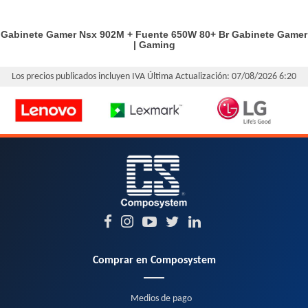
Gabinete Gamer Nsx 902M + Fuente 650W 80+ Br
Gabinete Gamer
|
Gaming
Los precios publicados incluyen IVA
Última Actualización: 07/08/2026 6:20
Comprar en Composystem
Medios de pago