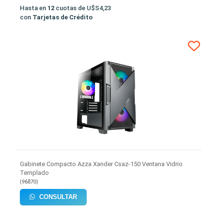
Hasta en
12
cuotas de
U$S4,23
con
Tarjetas de Crédito
Gabinete Compacto Azza Xander Csaz-150 Ventana Vidrio
Templado
(
96870
)
CONSULTAR