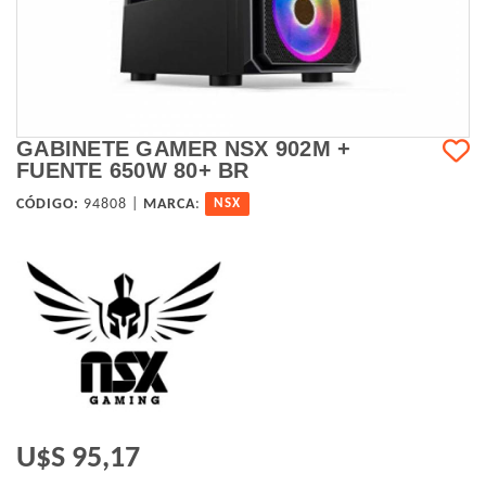
GABINETE GAMER NSX 902M +
FUENTE 650W 80+ BR
CÓDIGO:
94808 |
MARCA
:
NSX
U$S 95,17