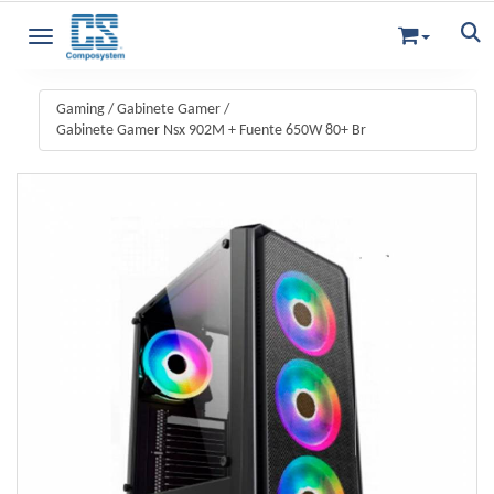
Toggle navigation
Gaming
/
Gabinete Gamer
/
Gabinete Gamer Nsx 902M + Fuente 650W 80+ Br