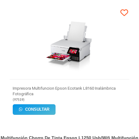
Impresora Multifuncion Epson Ecotank L8160 Inalámbrica
Fotográfica
(
97519
)
CONSULTAR
Multifunción Chorro De Tinta Epson L1250 Usb/Wifi
Multifunción