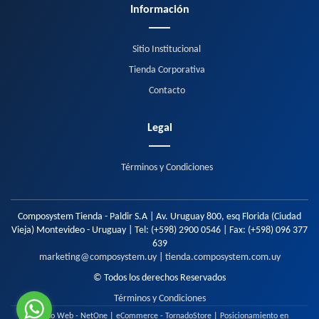
Información
Sitio Institucional
Tienda Corporativa
Contacto
Legal
Términos y Condiciones
Composystem Tienda - Paldir S.A | Av. Uruguay 800, esq Florida (Ciudad
Vieja) Montevideo - Uruguay | Tel:
(+598) 2900 0546
| Fax:
(+598) 096 377
639
marketing@composystem.uy
|
tienda.composystem.com.uy
© Todos los derechos Reservados
Términos y Condiciones
Diseño Web - NetOne
|
eCommerce - TornadoStore
|
Posicionamiento en