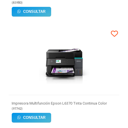
(
65980
)
CONSULTAR
Impresora Multifunción Epson L6370 Tinta Continua Color
(
97742
)
CONSULTAR