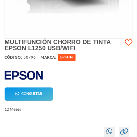
MULTIFUNCIÓN CHORRO DE TINTA
EPSON L1250 USB/WIFI
CÓDIGO:
50796 |
MARCA
:
EPSON
CONSULTAR
12 Meses