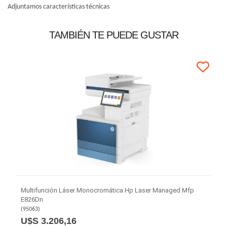
Adjuntamos características técnicas
TAMBIÉN TE PUEDE GUSTAR
Multifunción Láser Monocromática Hp Laser Managed Mfp
E826Dn
(
95063
)
U$S 3.206,16