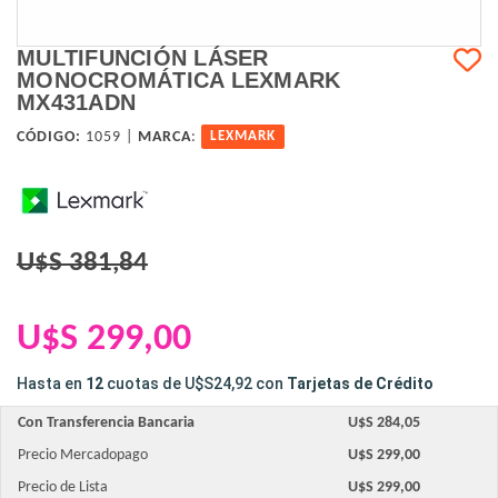
MULTIFUNCIÓN LÁSER
MONOCROMÁTICA LEXMARK
MX431ADN
CÓDIGO:
1059 |
MARCA
:
LEXMARK
U$S 381,84
U$S 299,00
Hasta en
12
cuotas de
U$S24,92
con
Tarjetas de Crédito
Con Transferencia Bancaria
U$S 284,05
Precio Mercadopago
U$S 299,00
Precio de Lista
U$S 299,00