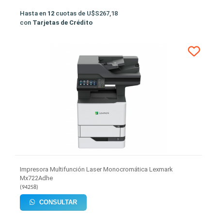
Hasta en
12
cuotas de
U$S267,18
con
Tarjetas de Crédito
Impresora Multifunción Laser Monocromática Lexmark
Mx722Adhe
(
94258
)
CONSULTAR