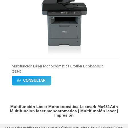
Multifunción Láser Monocromática Brother Dcpl5650Dn
(
52542
)
CONSULTAR
Multifunción Láser Monocromática Lexmark Mx431Adn
Multifuncion laser monocromatica
|
Multifunción laser
|
Impresión