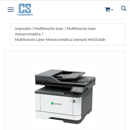
Toggle navigation
Impresión
/
Multifunción laser
/
Multifuncion laser
monocromatica
/
Multifunción Láser Monocromática Lexmark Mx431Adn