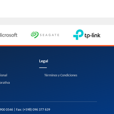
Legal
cional
Términos y Condiciones
orativa
2900 0546
| Fax:
(+598) 096 377 639