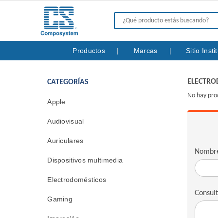
Productos
Marcas
Sitio Inst
ELECTRO
CATEGORÍAS
No hay pro
Apple
Audiovisual
Auriculares
Nombr
Dispositivos multimedia
Electrodomésticos
Consul
Gaming