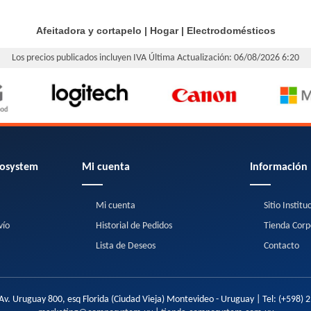
Afeitadora y cortapelo
|
Hogar
|
Electrodomésticos
Los precios publicados incluyen IVA
Última Actualización: 06/08/2026 6:20
osystem
Mi cuenta
Información
Mi cuenta
Sitio Institu
vío
Historial de Pedidos
Tienda Corp
Lista de Deseos
Contacto
Av. Uruguay 800, esq Florida (Ciudad Vieja) Montevideo - Uruguay | Tel:
(+598) 