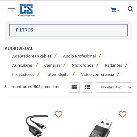
Toggle navigation
FILTROS
AUDIOVISUAL
Adaptadores y cables
Audio Profesional
Auriculares
Cámaras
Micrófonos
Parlantes
Proyectores
Totem digital
Video conferencia
Se encontraron
1502
productos