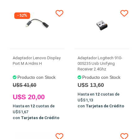
- 52%
Adaptador Lenovo Display
Adaptador Logitech 910-
Port M A Hdmi H
005235 Usb Unifying
Receiver 2.4Ghz
Producto con Stock
Producto con Stock
U$S 13,60
U$S 41,60
Hasta en
12
cuotas de
U$S 20,00
U$S1,13
Hasta en
12
cuotas de
con
Tarjetas de Crédito
U$S1,67
con
Tarjetas de Crédito