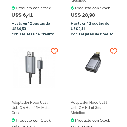
Metalico.
Producto con Stock
Producto con Stock
U$S 6,41
U$S 28,98
Hasta en
12
cuotas de
Hasta en
12
cuotas de
U$S0,53
U$S2,41
con
Tarjetas de Crédito
con
Tarjetas de Crédito
Adaptador Hoco Ua27
Adaptador Hoco Ua33
Usb-C A Hdmi 2M Metal
Usb-C A Hdmi Gris
Grey
Metalico.
Producto con Stock
Producto con Stock