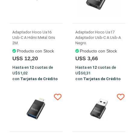
Adaptador Hoco Ua16
Adaptador Hoco Ua17
Usb-C A Hdmi Metal Gris
Adaptador Usb-C A Usb-A
2M.
Negro.
Producto con Stock
Producto con Stock
U$S 12,20
U$S 3,66
Hasta en
12
cuotas de
Hasta en
12
cuotas de
U$S1,02
U$S0,31
con
Tarjetas de Crédito
con
Tarjetas de Crédito