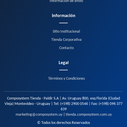
Información de envío
Información
Sitio Institucional
Tienda Corporativa
Contacto
Legal
Términos y Condiciones
Composystem Tienda - Paldir S.A | Av. Uruguay 800, esq Florida (Ciudad
Vieja) Montevideo - Uruguay | Tel:
(+598) 2900 0546
| Fax:
(+598) 096 377
639
marketing@composystem.uy
|
tienda.composystem.com.uy
© Todos los derechos Reservados