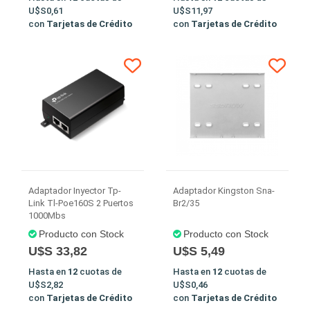
U$S0,61
U$S11,97
con
Tarjetas de Crédito
con
Tarjetas de Crédito
Adaptador Inyector Tp-
Adaptador Kingston Sna-
Link Tl-Poe160S 2 Puertos
Br2/35
1000Mbs
Producto con Stock
Producto con Stock
U$S 33,82
U$S 5,49
Hasta en
12
cuotas de
Hasta en
12
cuotas de
U$S2,82
U$S0,46
con
Tarjetas de Crédito
con
Tarjetas de Crédito