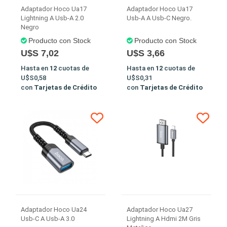
Adaptador Hoco Ua17
Adaptador Hoco Ua17
Lightning A Usb-A 2.0
Usb-A A Usb-C Negro.
Negro
Producto con Stock
Producto con Stock
U$S 7,02
U$S 3,66
Hasta en
12
cuotas de
Hasta en
12
cuotas de
U$S0,58
U$S0,31
con
Tarjetas de Crédito
con
Tarjetas de Crédito
Adaptador Hoco Ua24
Adaptador Hoco Ua27
Usb-C A Usb-A 3.0
Lightning A Hdmi 2M Gris