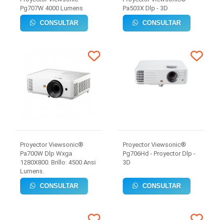
Pg707W 4000 Lumens
Pa503X Dlp - 3D
CONSULTAR
CONSULTAR
Proyector Viewsonic®
Proyector Viewsonic®
Pa700W Dlp Wxga
Pg706Hd - Proyector Dlp -
1280X800. Brillo: 4500 Ansi
3D
Lumens.
CONSULTAR
CONSULTAR