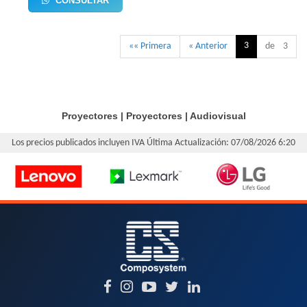
CONSULTAR
3
«« Primera
« Anterior
de 3
Proyectores
|
Proyectores
|
Audiovisual
Los precios publicados incluyen IVA
Última Actualización: 07/08/2026 6:20