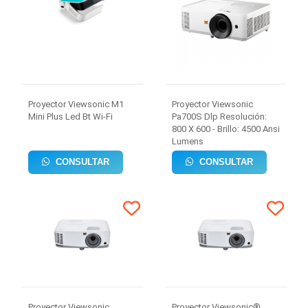
Proyector Viewsonic M1
Proyector Viewsonic
Mini Plus Led Bt Wi-Fi
Pa700S Dlp Resolución:
800 X 600 - Brillo: 4500 Ansi
Lumens
CONSULTAR
CONSULTAR
Proyector Viewsonic
Proyector Viewsonic®