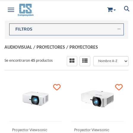
Toggle navigation
FILTROS
AUDIOVISUAL
/
PROYECTORES
/
PROYECTORES
Se encontraron
45
productos
Proyector Viewsonic
Proyector Viewsonic