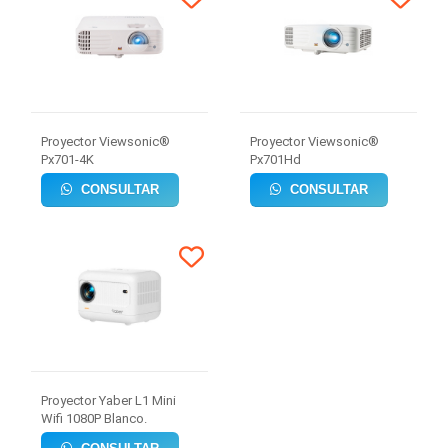
Proyector Viewsonic®
Proyector Viewsonic®
Px701-4K
Px701Hd
CONSULTAR
CONSULTAR
Proyector Yaber L1 Mini
Wifi 1080P Blanco.